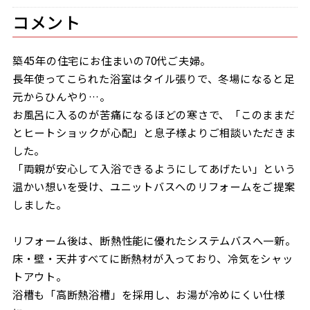
コメント
築45年の住宅にお住まいの70代ご夫婦。
長年使ってこられた浴室はタイル張りで、冬場になると足
元からひんやり…。
お風呂に入るのが苦痛になるほどの寒さで、「このままだ
とヒートショックが心配」と息子様よりご相談いただきま
した。
「両親が安心して入浴できるようにしてあげたい」という
温かい想いを受け、ユニットバスへのリフォームをご提案
しました。
リフォーム後は、断熱性能に優れたシステムバスへ一新。
床・壁・天井すべてに断熱材が入っており、冷気をシャッ
トアウト。
浴槽も「高断熱浴槽」を採用し、お湯が冷めにくい仕様