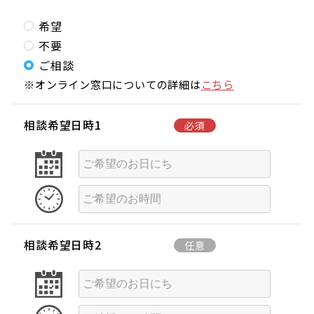
希望
不要
ご相談
※オンライン窓口についての詳細は
こちら
相談希望日時1
必須
相談希望日時2
任意