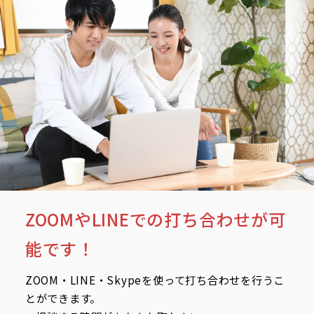
策等の合理的で適切な情報セキュリティ対策を行
い、個人情報に関するリスクの予防ならびに是正に
努めます。
ZOOMやLINEでの打ち合わせが可
能です！
ZOOM・LINE・Skypeを使って打ち合わせを行うこ
とができます。