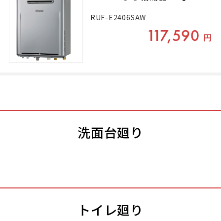
RUF-E2406SAW
117,590
円
洗面台廻り
トイレ廻り