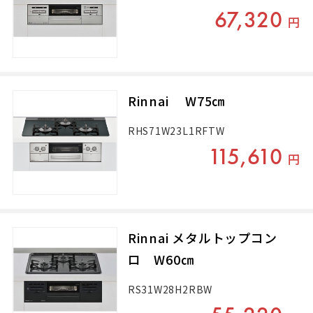
67,320
円
Rinnai W75㎝
RHS71W23L1RFTW
115,610
円
Rinnai メタルトップコン
ロ W60㎝
RS31W28H2RBW