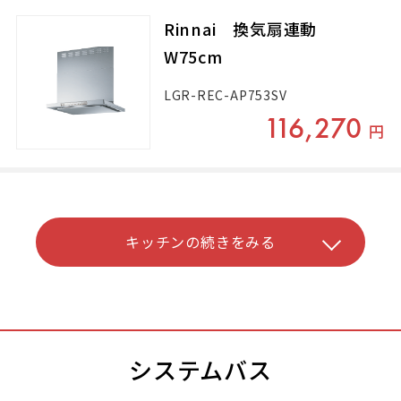
Rinnai 換気扇連動
W75cm
LGR-REC-AP753SV
116,270
円
キッチンの続きをみる
システムバス