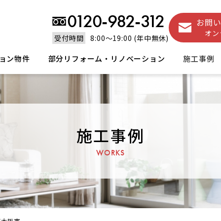
0120-982-312
お問
オン
受付時間
8:00～19:00 (年中無休)
ョン物件
部分リフォーム・リノベーション
施工事例
施工事例
WORKS
東大阪市