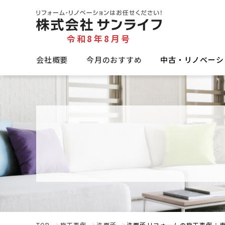
令和8年8月号
会社概要
今月のおすすめ
中古・リノベーシ
TOP
施工事例
洗面所
洗面所リフォームの施工事例：