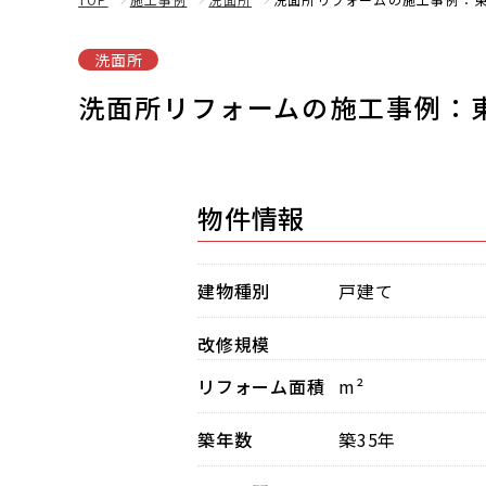
洗面所
洗面所リフォームの施工事例：
物件情報
建物種別
戸建て
改修規模
リフォーム面積
m²
築年数
築35年