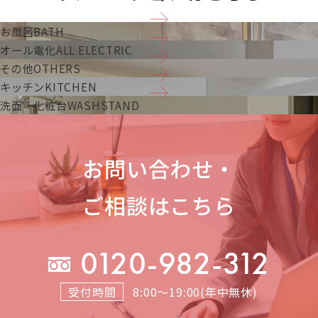
お風呂
BATH
オール電化
ALL ELECTRIC
その他
OTHERS
キッチン
KITCHEN
洗面・化粧台
WASHSTAND
お問い合わせ・
ご相談はこちら
0120-982-312
受付時間
8:00～19:00(年中無休)