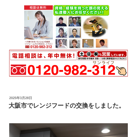
投
2025年3月28日
稿
大阪市でレンジフードの交換をしました。
日: