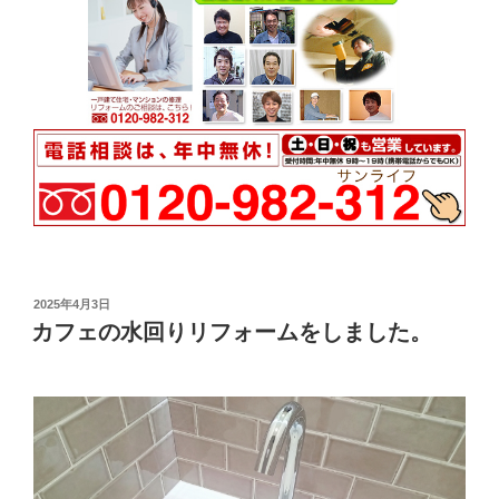
投
2025年4月3日
稿
カフェの水回りリフォームをしました。
日: