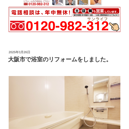
投
2025年3月26日
稿
大阪市で浴室のリフォームをしました。
日: