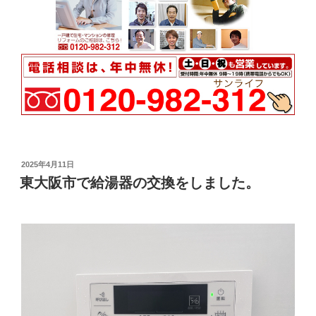
投
2025年4月11日
稿
東大阪市で給湯器の交換をしました。
日: