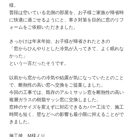
様。
普段は空いている北側の部屋を、お子様ご家族が帰省時
に快適に過ごせるようにと、寒さ対策を目的に窓のリフ
ォームをご依頼いただきました。
きっかけは年末年始、お子様が帰省されたときの
「窓からひんやりとした冷気が入ってきて、よく眠れな
かった」
という一言だったそうです。
以前から窓からの冷気や結露が気になっていたとのこと
で、断熱性の高い窓へ交換をご提案しました。
今回の工事では、既存のアルミサッシ窓を断熱性の高い
複層ガラスの樹脂サッシ窓に交換しました。
窓枠のサイズを変えずに対応できるカバー工法で、施工
時間も短く、壁などへの影響も最小限に抑えることがで
きました。
施工後、M様より、