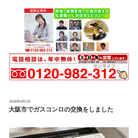
投
2025年4月1日
稿
大阪市でガスコンロの交換をしました
日: