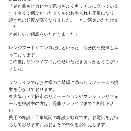
「見た目もピカピカで気持ちよくキッチンに立っていま
す！今まで億劫だったグリルのお手入れも簡単になり、
焼き魚の頻度が高くなりました。」とご満足いただけま
した。
と嬉しいご感想をいただきました！
レンジフードやコンロだけといった、部分的な交換も承
っております。
この度はサンライフにお任せいただきありがとうござい
ました。
サンライフではお客様のご希望に添ったリフォームの提
案を心がけております。
東大阪市・大阪市のリノベーションやマンションリフォ
ームを検討中の方は、是非サンライフまでご相談下さ
い。
費用の相談・工事期間の相談大歓迎です。お電話をお待
ちしております。おおよその料金をお伝えします。