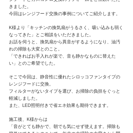
きました。
今回はレンジフード交換の事例についてご紹介します。
K様より「キッチンの換気扇がうるさく、吸い込みも弱く
なってきた」とご相談をいただきました。
お話を伺うと、換気扇から異音がするようになり、油汚
れの掃除も大変とのこと。
「できればお手入れが楽で、音も静かなものに替えた
い」とのご希望でした。
そこで今回は、静音性に優れたシロッコファンタイプの
レンジフードに交換。
フィルターがないタイプを選び、お掃除の負担をぐっと
軽減しました。
また、LED照明付きで省エネ効果も期待できます。
施工後、K様からは
「音がとても静かで、朝でも気にせず使えます。掃除も