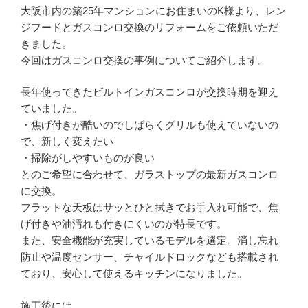
大阪市内の築25年マンションにお住まいのK様より、レン
ジフードとガスコンロ交換のリフォームをご依頼いただ
きました。
今回はガスコンロ交換の事例についてご紹介します。
長年使ってきたビルトインガスコンロが交換時期を迎え
ていました。
・焦げ付きが酷いのでしばらくグリルも使えていないの
で、新しく変えたい
・掃除がしやすいものが良い
とのご希望に合わせて、ガラストップの最新ガスコンロ
に交換。
フラットな天板はサッとひと拭きでお手入れ可能で、焦
げ付きや油汚れも付きにくいのが特長です。
また、安全機能が充実しているモデルを選定。消し忘れ
防止や温度センサー、チャイルドロックなども搭載され
ており、安心して使えるキッチンになりました。
施工後には