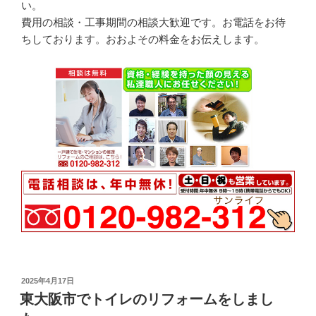
い。
費用の相談・工事期間の相談大歓迎です。お電話をお待
ちしております。おおよその料金をお伝えします。
投
2025年4月17日
稿
東大阪市でトイレのリフォームをしまし
日: