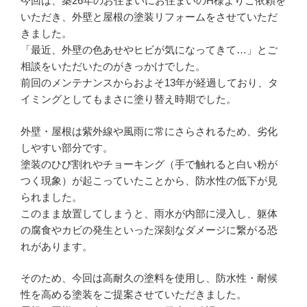
今回は、築26年のお住まいにお住まいのH様よりご依頼を
いただき、外壁と屋根の塗装リフォームをさせていただ
きました。
「最近、外壁の色あせやヒビが気になってきて…」とご
相談をいただいたのがきっかけでした。
前回のメンテナンスからおよそ13年が経過しており、タ
イミングとしてもまさに塗り替え時期でした。
外壁・屋根は紫外線や風雨に常にさらされるため、劣化
しやすい部分です。
塗装のひび割れやチョーキング（手で触れると白い粉が
つく現象）が起こっていたことから、防水性の低下が見
られました。
このまま放置してしまうと、雨水が内部に浸入し、躯体
の腐食やカビの発生といった深刻なダメージに繋がる恐
れがあります。
そのため、今回は高耐久の塗料を使用し、防水性・耐候
性を高める塗装をご提案させていただきました。