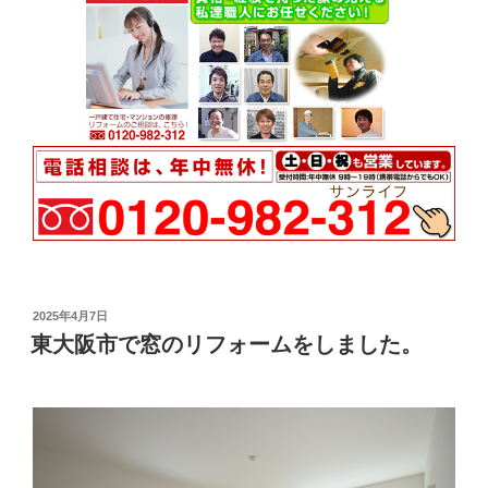
投
2025年4月7日
稿
東大阪市で窓のリフォームをしました。
日: