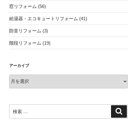
窓リフォーム
(56)
給湯器・エコキュートリフォーム
(41)
防音リフォーム
(3)
階段リフォーム
(19)
アーカイブ
ア
ー
カ
イ
ブ
検
検
索
索: