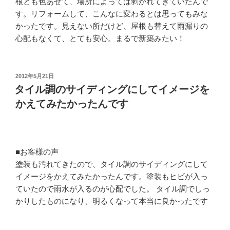
根とも色あせて、場所によっては剥がれてきていたんで
す。リフォームして、こんなに変わるとは思ってもみな
かったです。見えない所だけど、屋根も替えて雨漏りの
心配もなくて、とても安心。まるで新築みたい！
投
2012年5月21日
稿
タイル調のサイディングにしてイメージを
日:
かえてみたかったんです
■お客様の声
塗装も汚れてきたので、タイル調のサイディングにして
イメージをかえてみたかったんです。塗装もヒビが入っ
ていたので雨水が入るのが心配でした。 タイル調でしっ
かりしたものになり、明るくなって本当に良かったです