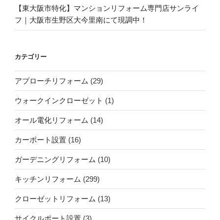
【東大阪市特化】マンションリフォーム専門店サンライ
フ｜大阪市生野区大今里南にて現調中！
カテゴリー
アプローチリフォーム
(29)
ウォークインクローゼット
(1)
オール電化リフォーム
(14)
カーポート設置
(16)
ガーデニングリフォーム
(10)
キッチンリフォーム
(299)
クローゼットリフォーム
(13)
サイクルポート設置
(3)