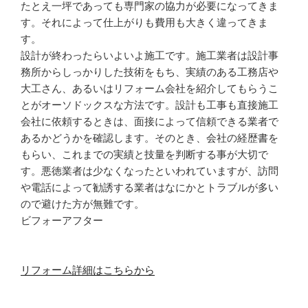
たとえ一坪であっても専門家の協力が必要になってきま
す。それによって仕上がりも費用も大きく違ってきま
す。
設計が終わったらいよいよ施工です。施工業者は設計事
務所からしっかりした技術をもち、実績のある工務店や
大工さん、あるいはリフォーム会社を紹介してもらうこ
とがオーソドックスな方法です。設計も工事も直接施工
会社に依頼するときは、面接によって信頼できる業者で
あるかどうかを確認します。そのとき、会社の経歴書を
もらい、これまでの実績と技量を判断する事が大切で
す。悪徳業者は少なくなったといわれていますが、訪問
や電話によって勧誘する業者はなにかとトラブルが多い
ので避けた方が無難です。
ビフォーアフター
リフォーム詳細はこちらから