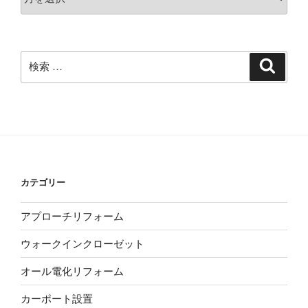
ー
カ
イ
ブ
検
検
索
索:
カテゴリー
アプローチリフォーム
ウォークインクローゼット
オール電化リフォーム
カーポート設置