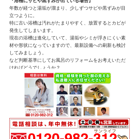
『浴槽にサビや黒ずみが出ている場合』
年数が経つと湯垢が溜まり、少しずつサビや黒ずみが目
立つように。
特に古い浴槽は汚れがたまりやすく、放置するとカビが
発生してしまいます。
現在の浴槽は進化していて、湯垢やシミが浮きにくい素
材や形状になっていますので、最新設備への刷新も検討
してみましょう。
など判断基準にしてお風呂のリフォームをお考えいただ
ければどうでしょうか？