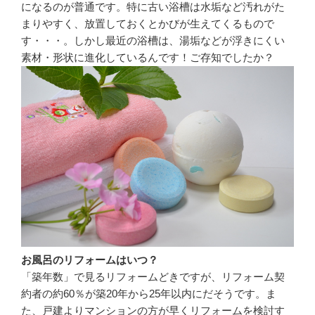
になるのが普通です。特に古い浴槽は水垢など汚れがた
まりやすく、放置しておくとかびが生えてくるもので
す・・・。しかし最近の浴槽は、湯垢などが浮きにくい
素材・形状に進化しているんです！ご存知でしたか？
お風呂のリフォームはいつ？
「築年数」で見るリフォームどきですが、リフォーム契
約者の約60％が築20年から25年以内にだそうです。ま
た、戸建よりマンションの方が早くリフォームを検討す