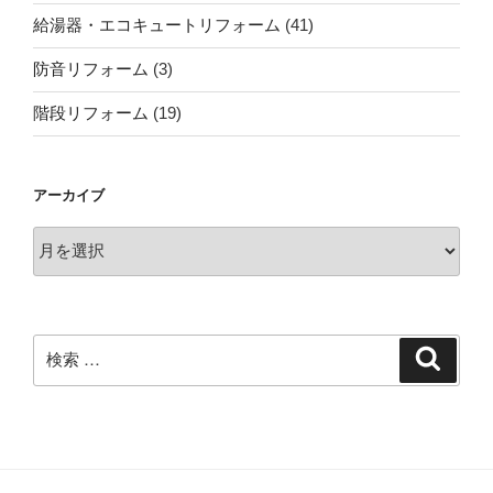
給湯器・エコキュートリフォーム
(41)
防音リフォーム
(3)
階段リフォーム
(19)
アーカイブ
ア
ー
カ
イ
ブ
検
検
索
索: