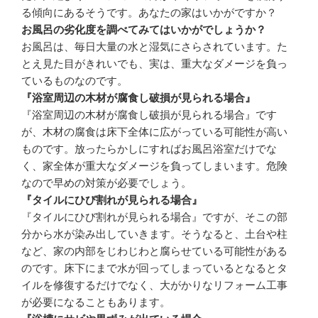
る傾向にあるそうです。あなたの家はいかがですか？
お風呂の劣化度を調べてみてはいかがでしょうか？
お風呂は、毎日大量の水と湿気にさらされています。た
とえ見た目がきれいでも、実は、重大なダメージを負っ
ているものなのです。
『浴室周辺の木材が腐食し破損が見られる場合』
『浴室周辺の木材が腐食し破損が見られる場合』です
が、木材の腐食は床下全体に広がっている可能性が高い
ものです。放ったらかしにすればお風呂浴室だけでな
く、家全体が重大なダメージを負ってしまいます。危険
なので早めの対策が必要でしょう。
『タイルにひび割れが見られる場合』
『タイルにひび割れが見られる場合』ですが、そこの部
分から水が染み出していきます。そうなると、土台や柱
など、家の内部をじわじわと腐らせている可能性がある
のです。床下にまで水が回ってしまっているとなるとタ
イルを修復するだけでなく、大がかりなリフォーム工事
が必要になることもあります。