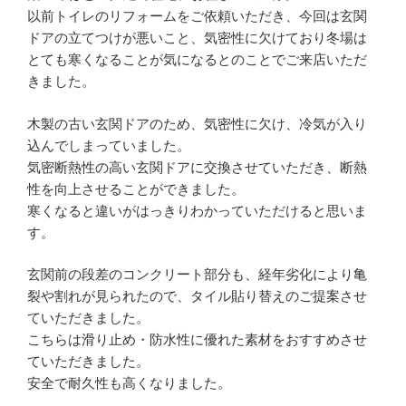
以前トイレのリフォームをご依頼いただき、今回は玄関
ドアの立てつけが悪いこと、気密性に欠けており冬場は
とても寒くなることが気になるとのことでご来店いただ
きました。
木製の古い玄関ドアのため、気密性に欠け、冷気が入り
込んでしまっていました。
気密断熱性の高い玄関ドアに交換させていただき、断熱
性を向上させることができました。
寒くなると違いがはっきりわかっていただけると思いま
す。
玄関前の段差のコンクリート部分も、経年劣化により亀
裂や割れが見られたので、タイル貼り替えのご提案させ
ていただきました。
こちらは滑り止め・防水性に優れた素材をおすすめさせ
ていただきました。
安全で耐久性も高くなりました。