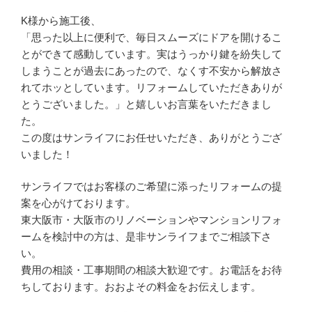
K様から施工後、
「思った以上に便利で、毎日スムーズにドアを開けるこ
とができて感動しています。実はうっかり鍵を紛失して
しまうことが過去にあったので、なくす不安から解放さ
れてホッとしています。リフォームしていただきありが
とうございました。」と嬉しいお言葉をいただきまし
た。
この度はサンライフにお任せいただき、ありがとうござ
いました！
サンライフではお客様のご希望に添ったリフォームの提
案を心がけております。
東大阪市・大阪市のリノベーションやマンションリフォ
ームを検討中の方は、是非サンライフまでご相談下さ
い。
費用の相談・工事期間の相談大歓迎です。お電話をお待
ちしております。おおよその料金をお伝えします。