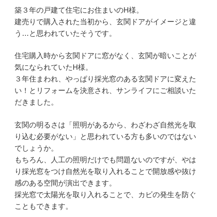
築３年の戸建て住宅にお住まいのH様。
建売りで購入された当初から、玄関ドアがイメージと違
う…と思われていたそうです。
住宅購入時から玄関ドアに窓がなく、玄関が暗いことが
気になられていたH様。
３年住まわれ、やっぱり採光窓のある玄関ドアに変えた
い！とリフォームを決意され、サンライフにご相談いた
だきました。
玄関の明るさは「照明があるから、わざわざ自然光を取
り込む必要がない」と思われている方も多いのではない
でしょうか。
もちろん、人工の照明だけでも問題ないのですが、やは
り採光窓をつけ自然光を取り入れることで開放感や抜け
感のある空間が演出できます。
採光窓で太陽光を取り入れることで、カビの発生を防ぐ
こともできます。