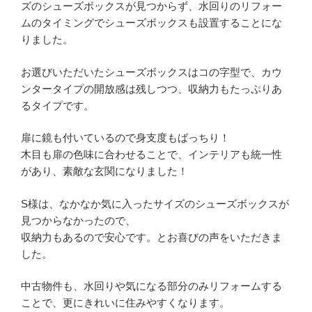
ズのシューズボックスが見つからず、水回りのリフォー
ムのタイミングでシューズボックスも設置することにな
りました。
お選びいただいたシューズボックスはコの字型で、カウ
ンタータイプの開放感は残しつつ、収納力もたっぷりあ
るタイプです。
扉に鏡も付いているので身支度もばっちり！
木目も扉の色味に合わせることで、インテリアも統一性
があり、素敵な玄関になりました！
S様は、なかなか気に入ったサイズのシューズボックスが
見つからなかったので、
収納力もあるので安心です。とお喜びの声をいただきま
した。
中古物件も、水回りや気になる部分のみリフォームする
ことで、更にきれいに住みやすくなります。