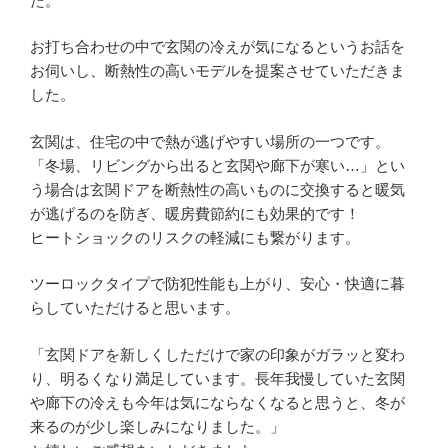
た。
お打ち合わせの中で玄関の冷えが気になるというお話を
お伺いし、断熱性の高いモデルを提案させていただきま
した。
玄関は、住宅の中で熱が逃げやすい場所の一つです。
「冬場、リビングから出ると玄関や廊下が寒い…」とい
う場合は玄関ドアを断熱性の高いものに交換すると暖気
が逃げるのを防ぎ、暖房費節約にも効果的です！
ヒートショックのリスクの軽減にも繋がります。
ツーロックタイプで防犯性能も上がり、安心・快適に暮
らしていただけると思います。
「玄関ドアを新しくしただけで家の印象がガラッと変わ
り、明るくなり満足しています。長年我慢していた玄関
や廊下の冷えも今年は気にならなくなると思うと、冬が
来るのが少し楽しみになりました。」