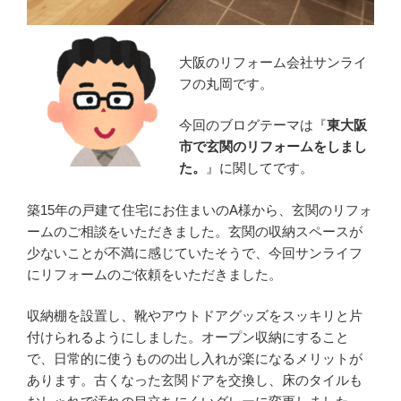
大阪のリフォーム会社サンライ
フの丸岡です。
今回のブログテーマは『
東大阪
市で玄関のリフォームをしまし
た。
』に関してです。
築15年の戸建て住宅にお住まいのA様から、玄関のリフォ
ームのご相談をいただきました。玄関の収納スペースが
少ないことが不満に感じていたそうで、今回サンライフ
にリフォームのご依頼をいただきました。
収納棚を設置し、靴やアウトドアグッズをスッキリと片
付けられるようにしました。オープン収納にすること
で、日常的に使うものの出し入れが楽になるメリットが
あります。古くなった玄関ドアを交換し、床のタイルも