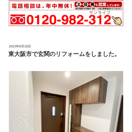
投
2023年8月18日
稿
東大阪市で玄関のリフォームをしました。
日: