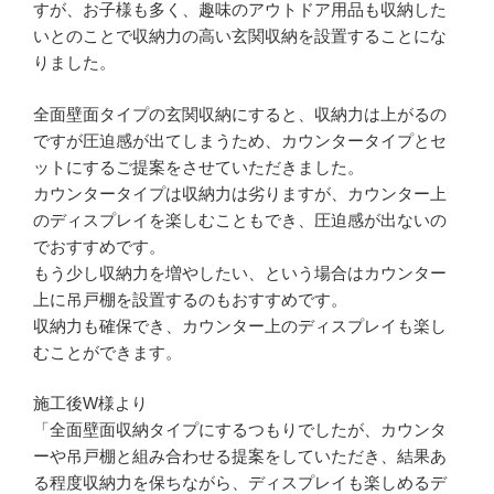
すが、お子様も多く、趣味のアウトドア用品も収納した
いとのことで収納力の高い玄関収納を設置することにな
りました。
全面壁面タイプの玄関収納にすると、収納力は上がるの
ですが圧迫感が出てしまうため、カウンタータイプとセ
ットにするご提案をさせていただきました。
カウンタータイプは収納力は劣りますが、カウンター上
のディスプレイを楽しむこともでき、圧迫感が出ないの
でおすすめです。
もう少し収納力を増やしたい、という場合はカウンター
上に吊戸棚を設置するのもおすすめです。
収納力も確保でき、カウンター上のディスプレイも楽し
むことができます。
施工後W様より
「全面壁面収納タイプにするつもりでしたが、カウンタ
ーや吊戸棚と組み合わせる提案をしていただき、結果あ
る程度収納力を保ちながら、ディスプレイも楽しめるデ