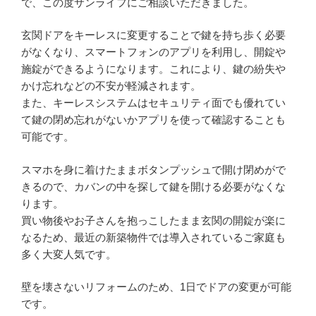
で、この度サンライフにご相談いただきました。
玄関ドアをキーレスに変更することで鍵を持ち歩く必要
がなくなり、スマートフォンのアプリを利用し、開錠や
施錠ができるようになります。これにより、鍵の紛失や
かけ忘れなどの不安が軽減されます。
また、キーレスシステムはセキュリティ面でも優れてい
て鍵の閉め忘れがないかアプリを使って確認することも
可能です。
スマホを身に着けたままボタンプッシュで開け閉めがで
きるので、カバンの中を探して鍵を開ける必要がなくな
ります。
買い物後やお子さんを抱っこしたまま玄関の開錠が楽に
なるため、最近の新築物件では導入されているご家庭も
多く大変人気です。
壁を壊さないリフォームのため、1日でドアの変更が可能
です。