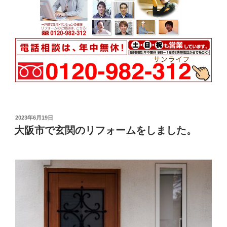
投
2023年6月19日
稿
大阪市で玄関のリフォームをしました。
日: