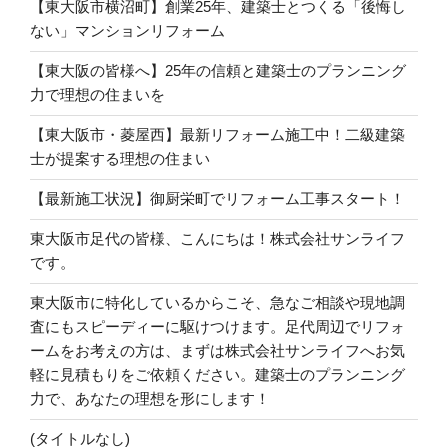
【東大阪市横沼町】創業25年、建築士とつくる「後悔し
ない」マンションリフォーム
【東大阪の皆様へ】25年の信頼と建築士のプランニング
力で理想の住まいを
【東大阪市・菱屋西】最新リフォーム施工中！二級建築
士が提案する理想の住まい
【最新施工状況】御厨栄町でリフォーム工事スタート！
東大阪市足代の皆様、こんにちは！株式会社サンライフ
です。
東大阪市に特化しているからこそ、急なご相談や現地調
査にもスピーディーに駆けつけます。足代周辺でリフォ
ームをお考えの方は、まずは株式会社サンライフへお気
軽に見積もりをご依頼ください。建築士のプランニング
力で、あなたの理想を形にします！
(タイトルなし)