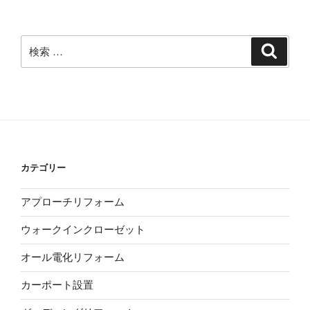
カ
イ
ブ
検
検
索
索:
カテゴリー
アプローチリフォーム
ウォークインクローゼット
オール電化リフォーム
カーポート設置