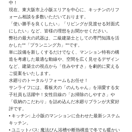
中！
現在、東大阪市上小阪エリアを中心に、キッチンのリフ
ォーム相談を多数いただいております。
「使い勝手を良くしたい」「リビングが見渡せる対面式
にしたい」など、皆様の理想をお聞かせください。
弊社の最大の武器は、二級建築士としての専門知識を活
かした**「プランニング力」**です。
単に設備を新しくするだけでなく、マンション特有の構
造を考慮した最適な動線や、空間を広く見せるデザイン
など、建築士の視点から「住みやすさ」を劇的に変える
ご提案をいたします。
水廻りのトータルリフォームもお任せ！
サンライフには、看板犬の「のんちゃん」を溺愛する女
子社員も活躍中！女性目線の「お掃除のしやすさ」や
「収納のこだわり」を詰め込んだ水廻りプランが大変好
評です。
• キッチン: 上小阪のマンションに合わせた最新システム
キッチン。
• ユニットバス: 魔法びん浴槽や断熱構造で冬でも暖かい