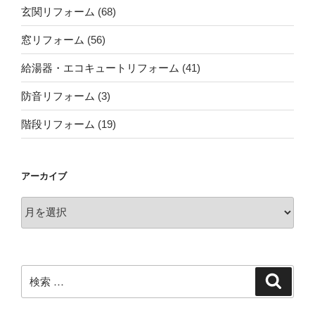
玄関リフォーム
(68)
窓リフォーム
(56)
給湯器・エコキュートリフォーム
(41)
防音リフォーム
(3)
階段リフォーム
(19)
アーカイブ
ア
ー
カ
イ
ブ
検
検
索
索: