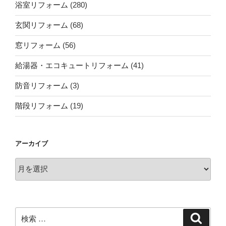
浴室リフォーム
(280)
玄関リフォーム
(68)
窓リフォーム
(56)
給湯器・エコキュートリフォーム
(41)
防音リフォーム
(3)
階段リフォーム
(19)
アーカイブ
ア
ー
カ
イ
ブ
検
検
索
索: