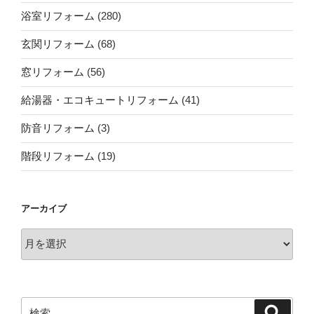
浴室リフォーム
(280)
玄関リフォーム
(68)
窓リフォーム
(56)
給湯器・エコキュートリフォーム
(41)
防音リフォーム
(3)
階段リフォーム
(19)
アーカイブ
ア
ー
カ
イ
ブ
検
検