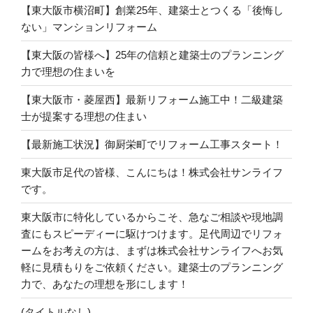
【東大阪市横沼町】創業25年、建築士とつくる「後悔し
ない」マンションリフォーム
【東大阪の皆様へ】25年の信頼と建築士のプランニング
力で理想の住まいを
【東大阪市・菱屋西】最新リフォーム施工中！二級建築
士が提案する理想の住まい
【最新施工状況】御厨栄町でリフォーム工事スタート！
東大阪市足代の皆様、こんにちは！株式会社サンライフ
です。
東大阪市に特化しているからこそ、急なご相談や現地調
査にもスピーディーに駆けつけます。足代周辺でリフォ
ームをお考えの方は、まずは株式会社サンライフへお気
軽に見積もりをご依頼ください。建築士のプランニング
力で、あなたの理想を形にします！
(タイトルなし)