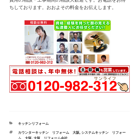
ちしております。おおよその料金をお伝えします。
カ
キッチンリフォーム
テ
タ
カウンターキッチン リフォーム 大阪
,
システムキッチン リフォー
ゴ
グ
ム 大阪
,
大阪 リフォーム会社