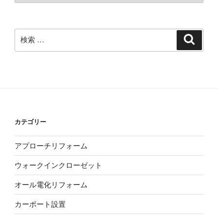
カ
イ
ブ
検
検
索
索:
カテゴリー
アプローチリフォーム
ウォークインクローゼット
オール電化リフォーム
カーポート設置