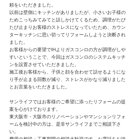
頼をいただきました。
以前は壁側にキッチンがありましたが、小さいお子様の
ためこっちみてみてと話しかけてくるため、調理がたび
たび止まりお客様のストレスになっていたため、カウン
ターキッチンに思い切ってリフォームしようと決断され
ました。
お客様からの要望でIHよりガスコンロの方が調理がしや
すいということで、今回はガスコンロのシステムキッチ
ンを設置させていただきました。
施工後お客様から、子供と顔を合わせて話せるようにな
り手が止まる回数が減り、ストレスがかなり減りました
とお言葉をいただきました。
サンライフではお客様のご希望に添ったリフォームの提
案を心がけております。
東大阪市・大阪市のリノベーションやマンションリフォ
ームを検討中の方は、是非サンライフまでご相談下さ
い。
費用の相談・工事期間の相談大歓迎です。お電話をお待