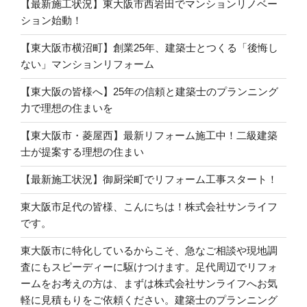
【最新施工状況】東大阪市西岩田でマンションリノベー
ション始動！
【東大阪市横沼町】創業25年、建築士とつくる「後悔し
ない」マンションリフォーム
【東大阪の皆様へ】25年の信頼と建築士のプランニング
力で理想の住まいを
【東大阪市・菱屋西】最新リフォーム施工中！二級建築
士が提案する理想の住まい
【最新施工状況】御厨栄町でリフォーム工事スタート！
東大阪市足代の皆様、こんにちは！株式会社サンライフ
です。
東大阪市に特化しているからこそ、急なご相談や現地調
査にもスピーディーに駆けつけます。足代周辺でリフォ
ームをお考えの方は、まずは株式会社サンライフへお気
軽に見積もりをご依頼ください。建築士のプランニング