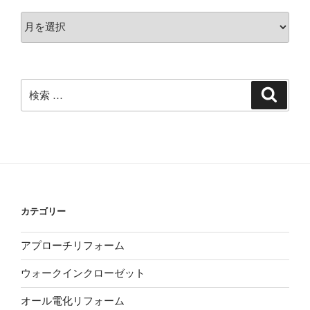
ア
ー
カ
イ
ブ
検
検
索
索:
カテゴリー
アプローチリフォーム
ウォークインクローゼット
オール電化リフォーム