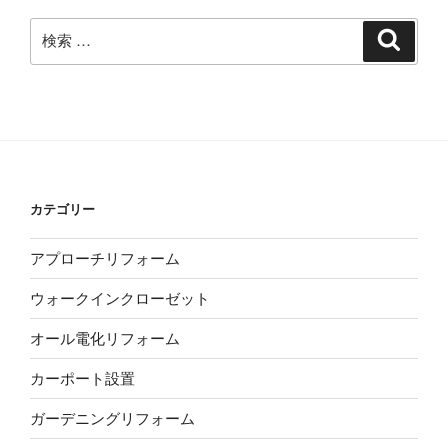
イ
ブ
検
検
索
索:
カテゴリー
アプローチリフォーム
ウォークインクローゼット
オール電化リフォーム
カーポート設置
ガーデニングリフォーム