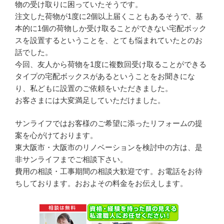
物の受け取りに困っていたそうです。
注文した荷物が1度に2個以上届くこともあるそうで、基
本的に1個の荷物しか受け取ることができない宅配ボック
スを設置するということを、とても悩まれていたとのお
話でした。
今回、友人から荷物を1度に複数回受け取ることができる
タイプの宅配ボックスがあるということをお聞きにな
り、私どもに設置のご依頼をいただきました。
お客さまには大変満足していただけました。
サンライフではお客様のご希望に添ったリフォームの提
案を心がけております。
東大阪市・大阪市のリノベーションを検討中の方は、是
非サンライフまでご相談下さい。
費用の相談・工事期間の相談大歓迎です。お電話をお待
ちしております。おおよその料金をお伝えします。