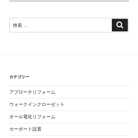
カ
イ
ブ
検
検
索
索:
カテゴリー
アプローチリフォーム
ウォークインクローゼット
オール電化リフォーム
カーポート設置