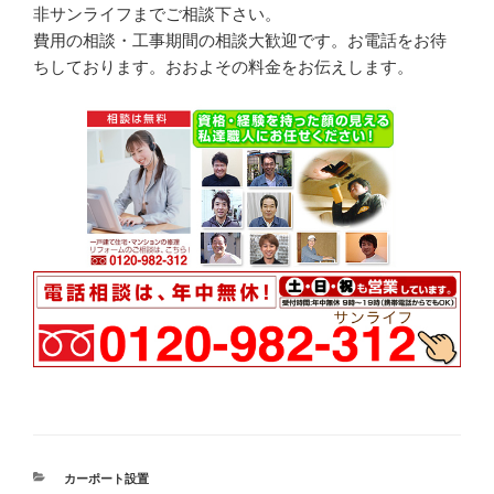
非サンライフまでご相談下さい。
費用の相談・工事期間の相談大歓迎です。お電話をお待
ちしております。おおよその料金をお伝えします。
カ
カーポート設置