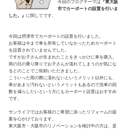
今回のブログテーマは
『東大阪
市でカーポートの設置を行いま
した。』
に関してです。
今回は摂津市でカーポートの設置を行いました。
お客様は今まで車を所有していなかったためカーポート
を設置されていませんでした。
ですがお子さんが生まれたことをきっかけに車を購入。
雨の日の乗り降りでお子さんが濡れてしまうのが気にな
るとのことでご依頼いただきました。
こういった雨の際に濡れないというメリット以外にも、
車があまり汚れないというメリットもあるので洗車の回
数を減らしたいという方にもカーポート設置はおすすめ
です。
サンライフではお客様のご希望に添ったリフォームの提
案を心がけております。
東大阪市・大阪市のリノベーションを検討中の方は、是