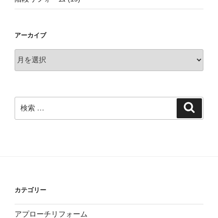
アーカイブ
ア
ー
カ
イ
ブ
検
検
索
索:
カテゴリー
アプローチリフォーム