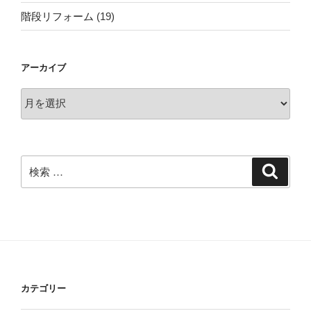
階段リフォーム
(19)
アーカイブ
ア
ー
カ
イ
ブ
検
検
索
索:
カテゴリー