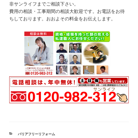
非サンライフまでご相談下さい。
費用の相談・工事期間の相談大歓迎です。お電話をお待
ちしております。おおよその料金をお伝えします。
カ
バリアフリーリフォーム