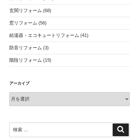
玄関リフォーム
(68)
窓リフォーム
(56)
給湯器・エコキュートリフォーム
(41)
防音リフォーム
(3)
階段リフォーム
(19)
アーカイブ
ア
ー
カ
イ
ブ
検
検
索
索: