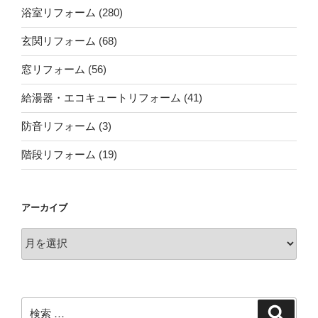
浴室リフォーム
(280)
玄関リフォーム
(68)
窓リフォーム
(56)
給湯器・エコキュートリフォーム
(41)
防音リフォーム
(3)
階段リフォーム
(19)
アーカイブ
ア
ー
カ
イ
ブ
検
検