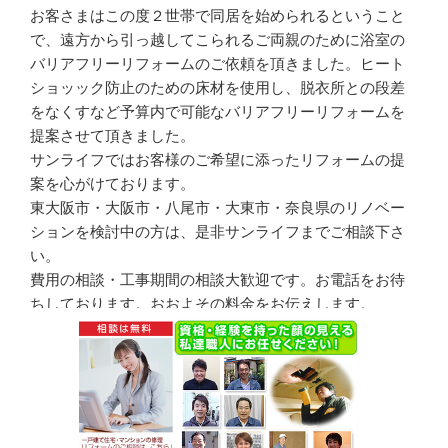
お客さまはこの度２世帯で同居を始められるということ
で、遠方から引っ越してこられるご両親のために浴室の
バリアフリーリフォームのご依頼を頂きました。ヒート
ショッック防止のための床材を使用し、脱衣所との段差
をなくすなど予算内で可能なバリアフリーリフォームを
提案させて頂きました。
サンライフではお客様のご希望に添ったリフォームの提
案を心がけております。
東大阪市・大阪市・八尾市・大東市・奈良県のリノベー
ションを検討中の方は、是非サンライフまでご相談下さ
い。
費用の相談・工事期間の相談大歓迎です。お電話をお待
ちしております。おおよその料金をお伝えします。