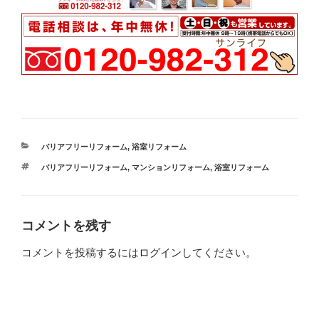
カ
バリアフリーリフォーム
,
浴室リフォーム
テ
タ
バリアフリーリフォーム
,
マンションリフォーム
,
浴室リフォーム
ゴ
グ
リ
ー
コメントを残す
コメントを投稿するには
ログイン
してください。