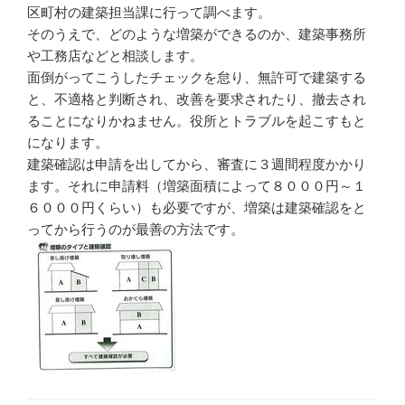
区町村の建築担当課に行って調べます。
そのうえで、どのような増築ができるのか、建築事務所
や工務店などと相談します。
面倒がってこうしたチェックを怠り、無許可で建築する
と、不適格と判断され、改善を要求されたり、撤去され
ることになりかねません。役所とトラブルを起こすもと
になります。
建築確認は申請を出してから、審査に３週間程度かかり
ます。それに申請料（増築面積によって８０００円～１
６０００円くらい）も必要ですが、増築は建築確認をと
ってから行うのが最善の方法です。