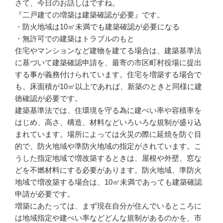
さて、今日のお話しはですね。
『二戸建ての増築は建築確認が必要』です。
・防火地域は10㎡未満でも建築確認が必要になる
・無許可での建築はトラブルのもと
住宅やマンションなど建物を建てる場合は、建築基準法
に基づいて建築確認申請を、最寄の市区町村役場に提出
する事が義務付けられています。住宅を増築する場合で
も、床面積が10㎡以上であれば、新築のときと同様に建
徳確認が必要です。
建築基準法では、住環境を守る為に建ぺい率や容積率を
はじめ、高さ、構造、材料などいろいろな規制が盛り込
まれています。場所によっては火災の際に延焼を防ぐ目
的で、防火地域や準防火地域の指定がされています。こ
うした指定地域で増改築するときは、屋根や外壁、窓な
どを不燃材料にする必要があります。防火地域、準防火
地域で増改築する場合は、10㎡未満であっても建築確認
申請が必要です。
増築にあたっては、まず現在自分が住んでいるところに
は地域指定や建ぺい率などどんな規制があるのかを、市