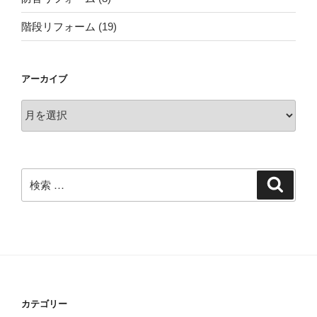
階段リフォーム
(19)
アーカイブ
ア
ー
カ
イ
ブ
検
検
索
索:
カテゴリー