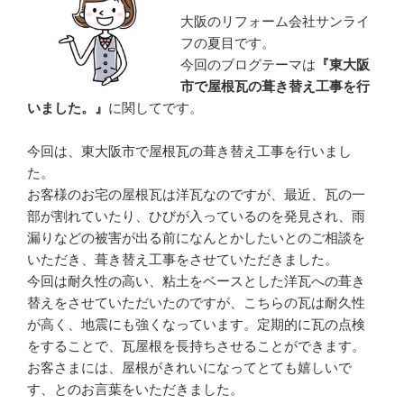
大阪のリフォーム会社サンライ
フの夏目です。
今回のブログテーマは
『東大阪
市で屋根瓦の葺き替え工事を行
いました。』
に関してです。
今回は、東大阪市で屋根瓦の葺き替え工事を行いまし
た。
お客様のお宅の屋根瓦は洋瓦なのですが、最近、瓦の一
部が割れていたり、ひびが入っているのを発見され、雨
漏りなどの被害が出る前になんとかしたいとのご相談を
いただき、葺き替え工事をさせていただきました。
今回は耐久性の高い、粘土をベースとした洋瓦への葺き
替えをさせていただいたのですが、こちらの瓦は耐久性
が高く、地震にも強くなっています。定期的に瓦の点検
をすることで、瓦屋根を長持ちさせることができます。
お客さまには、屋根がきれいになってとても嬉しいで
す、とのお言葉をいただきました。