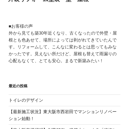
日:
■お客様の声
外から見ても築30年近くなり、古くなったので外壁・屋
根とも色あせて、場所によっては剥がれてきていたんで
す。リフォームして、こんなに変わるとは思ってもみな
かったです。見えない所だけど、屋根も替えて雨漏りの
心配もなくて、とても安心。まるで新築みたい！
最近の投稿
トイレのデザイン
【最新施工状況】東大阪市西岩田でマンションリノベー
ション始動！