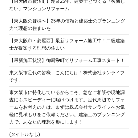
【東大阪市横沼町】創業25年、建築士とつくる「後悔し
ない」マンションリフォーム
【東大阪の皆様へ】25年の信頼と建築士のプランニング
力で理想の住まいを
【東大阪市・菱屋西】最新リフォーム施工中！二級建築
士が提案する理想の住まい
【最新施工状況】御厨栄町でリフォーム工事スタート！
東大阪市足代の皆様、こんにちは！株式会社サンライフ
です。
東大阪市に特化しているからこそ、急なご相談や現地調
査にもスピーディーに駆けつけます。足代周辺でリフォ
ームをお考えの方は、まずは株式会社サンライフへお気
軽に見積もりをご依頼ください。建築士のプランニング
力で、あなたの理想を形にします！
(タイトルなし)