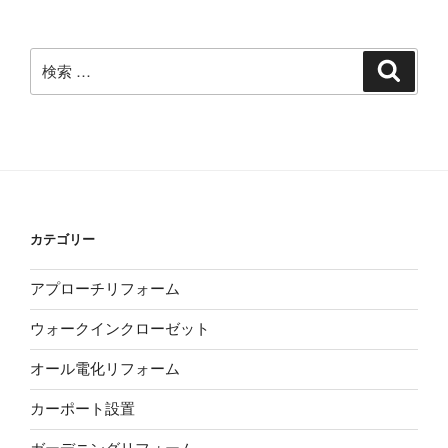
カ
イ
ブ
検
検
索
索:
カテゴリー
アプローチリフォーム
ウォークインクローゼット
オール電化リフォーム
カーポート設置