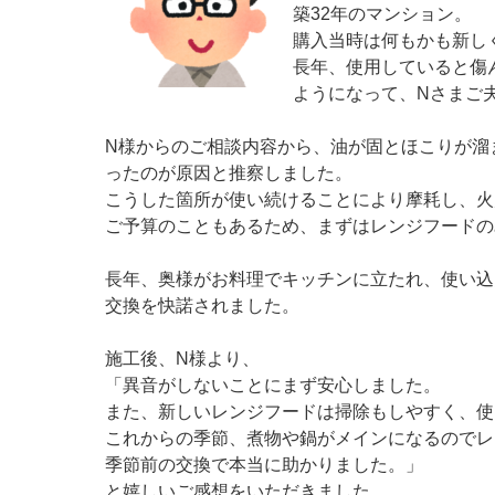
築32年のマンション。
購入当時は何もかも新し
長年、使用していると傷
ようになって、Nさまご
N様からのご相談内容から、油が固とほこりが溜
ったのが原因と推察しました。
こうした箇所が使い続けることにより摩耗し、火
ご予算のこともあるため、まずはレンジフードの
長年、奥様がお料理でキッチンに立たれ、使い込
交換を快諾されました。
施工後、N様より、
「異音がしないことにまず安心しました。
また、新しいレンジフードは掃除もしやすく、使
これからの季節、煮物や鍋がメインになるのでレ
季節前の交換で本当に助かりました。」
と嬉しいご感想をいただきました。