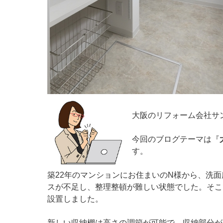
大阪のリフォーム会社サ
今回のブログテーマは『
す。
築22年のマンションにお住まいのN様から、洗
スが不足し、整理整頓が難しい状態でした。そこ
設置しました。
新しい収納棚は高さの調節が可能で、収納部分が