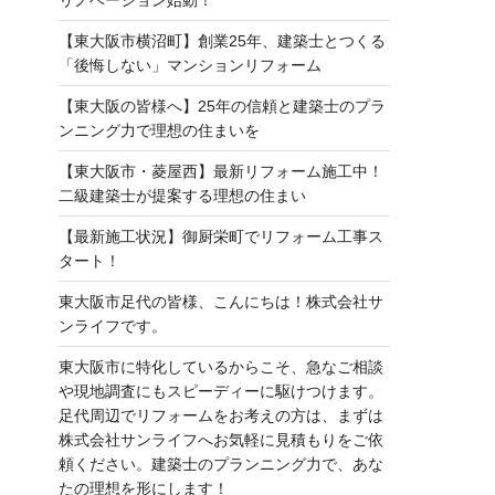
【東大阪市横沼町】創業25年、建築士とつくる
「後悔しない」マンションリフォーム
【東大阪の皆様へ】25年の信頼と建築士のプラ
ンニング力で理想の住まいを
【東大阪市・菱屋西】最新リフォーム施工中！
二級建築士が提案する理想の住まい
【最新施工状況】御厨栄町でリフォーム工事ス
タート！
東大阪市足代の皆様、こんにちは！株式会社サ
ンライフです。
東大阪市に特化しているからこそ、急なご相談
や現地調査にもスピーディーに駆けつけます。
足代周辺でリフォームをお考えの方は、まずは
株式会社サンライフへお気軽に見積もりをご依
頼ください。建築士のプランニング力で、あな
たの理想を形にします！