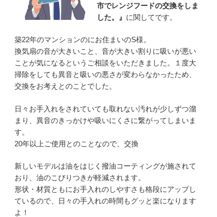
市でレンジフードの交換をしま
した。』
に関してです。
築22年のマンションのにお住まいのS様。
換気扇の音が大きいこと、音が大きい割りに吸いが悪い
ことが気になるというご相談をいただきました。１度大
掃除をしても異音と吸いの悪さが変わらなかったため、
交換をお考えとのことでした。
日々お手入れをされていても取れない汚れが少しずつ溜
まり、異音のきっかけや吸いにくさに繋がってしまいま
す。
20年以上ご使用とのことなので、交換
新しいモデルは油をはじく撥油コーティングが施されて
おり、油のこびりつきが軽減されます。
形状・材質ともにお手入れのしやすさも格段にアップし
ているので、日々の手入れの時間もグッと楽になります
よ！