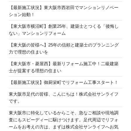
【最新施工状況】東大阪市西岩田でマンションリノベー
ション始動！
【東大阪市横沼町】創業25年、建築士とつくる「後悔し
ない」マンションリフォーム
【東大阪の皆様へ】25年の信頼と建築士のプランニング
力で理想の住まいを
【東大阪市・菱屋西】最新リフォーム施工中！二級建築
士が提案する理想の住まい
【最新施工状況】御厨栄町でリフォーム工事スタート！
東大阪市足代の皆様、こんにちは！株式会社サンライフ
です。
東大阪市に特化しているからこそ、急なご相談や現地調
査にもスピーディーに駆けつけます。足代周辺でリフォ
ームをお考えの方は、まずは株式会社サンライフへお気