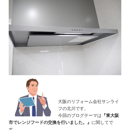
大阪のリフォーム会社サンライ
フの北川です。
今回のブログテーマは
『東大阪
市でレンジフードの交換を行いました。』
に関してで
す。