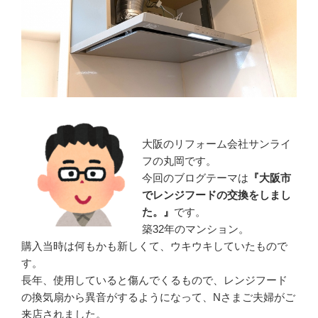
大阪のリフォーム会社サンライ
フの丸岡です。
今回のブログテーマは
『
大阪市
でレンジフードの交換をしまし
た。』
です。
築32年のマンション。
購入当時は何もかも新しくて、ウキウキしていたもので
す。
長年、使用していると傷んでくるもので、レンジフード
の換気扇から異音がするようになって、Nさまご夫婦がご
来店されました。