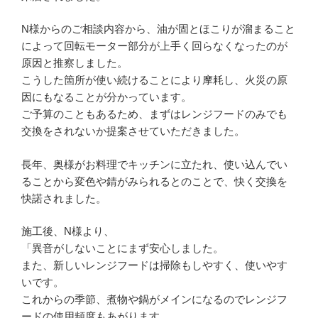
N様からのご相談内容から、油が固とほこりが溜まること
によって回転モーター部分が上手く回らなくなったのが
原因と推察しました。
こうした箇所が使い続けることにより摩耗し、火災の原
因にもなることが分かっています。
ご予算のこともあるため、まずはレンジフードのみでも
交換をされないか提案させていただきました。
長年、奥様がお料理でキッチンに立たれ、使い込んでい
ることから変色や錆がみられるとのことで、快く交換を
快諾されました。
施工後、N様より、
「異音がしないことにまず安心しました。
また、新しいレンジフードは掃除もしやすく、使いやす
いです。
これからの季節、煮物や鍋がメインになるのでレンジフ
ードの使用頻度もあがります。