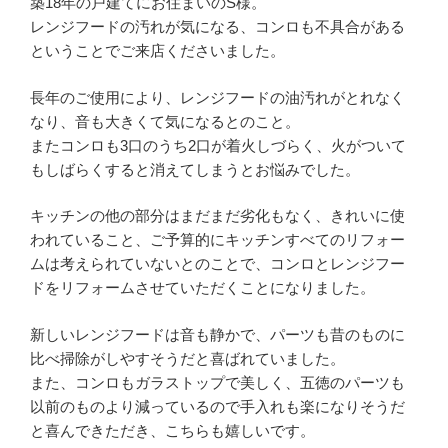
築18年の戸建てにお住まいのS様。
レンジフードの汚れが気になる、コンロも不具合がある
ということでご来店くださいました。
長年のご使用により、レンジフードの油汚れがとれなく
なり、音も大きくて気になるとのこと。
またコンロも3口のうち2口が着火しづらく、火がついて
もしばらくすると消えてしまうとお悩みでした。
キッチンの他の部分はまだまだ劣化もなく、きれいに使
われていること、ご予算的にキッチンすべてのリフォー
ムは考えられていないとのことで、コンロとレンジフー
ドをリフォームさせていただくことになりました。
新しいレンジフードは音も静かで、パーツも昔のものに
比べ掃除がしやすそうだと喜ばれていました。
また、コンロもガラストップで美しく、五徳のパーツも
以前のものより減っているので手入れも楽になりそうだ
と喜んできただき、こちらも嬉しいです。