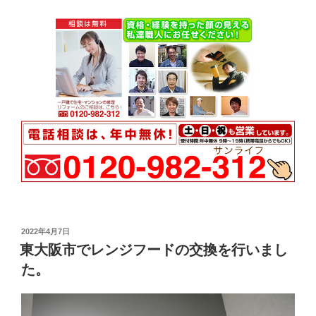
投
2022年4月7日
稿
東大阪市でレンジフードの交換を行いまし
日:
た。