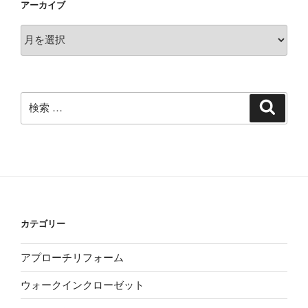
アーカイブ
ア
ー
カ
イ
ブ
検
検
索
索:
カテゴリー
アプローチリフォーム
ウォークインクローゼット