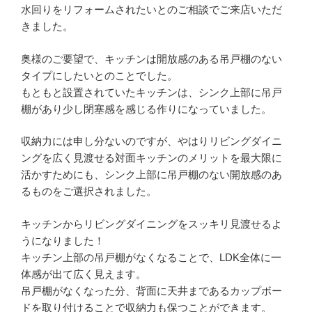
水回りをリフォームされたいとのご相談でご来店いただ
きました。
奥様のご要望で、キッチンは開放感のある吊戸棚のない
タイプにしたいとのことでした。
もともと設置されていたキッチンは、シンク上部に吊戸
棚があり少し閉塞感を感じる作りになっていました。
収納力には申し分ないのですが、やはりリビングダイニ
ングを広く見渡せる対面キッチンのメリットを最大限に
活かすためにも、シンク上部に吊戸棚のない開放感のあ
るものをご選択されました。
キッチンからリビングダイニングをスッキリ見渡せるよ
うになりました！
キッチン上部の吊戸棚がなくなることで、LDK全体に一
体感が出て広く見えます。
吊戸棚がなくなった分、背面に天井まであるカップボー
ドを取り付けることで収納力も保つことができます。