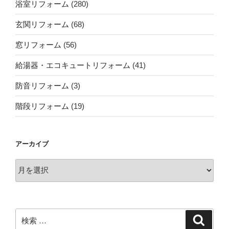
浴室リフォーム
(280)
玄関リフォーム
(68)
窓リフォーム
(56)
給湯器・エコキュートリフォーム
(41)
防音リフォーム
(3)
階段リフォーム
(19)
アーカイブ
ア
ー
カ
イ
ブ
検
検
索
索: