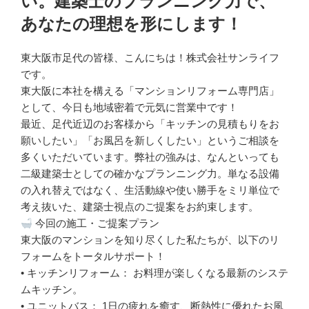
い。建築士のプランニング力で、
あなたの理想を形にします！
東大阪市足代の皆様、こんにちは！株式会社サンライフ
です。
東大阪に本社を構える「マンションリフォーム専門店」
として、今日も地域密着で元気に営業中です！
最近、足代近辺のお客様から「キッチンの見積もりをお
願いしたい」「お風呂を新しくしたい」というご相談を
多くいただいています。弊社の強みは、なんといっても
二級建築士としての確かなプランニング力。単なる設備
の入れ替えではなく、生活動線や使い勝手をミリ単位で
考え抜いた、建築士視点のご提案をお約束します。
今回の施工・ご提案プラン
東大阪のマンションを知り尽くした私たちが、以下のリ
フォームをトータルサポート！
• キッチンリフォーム： お料理が楽しくなる最新のシステ
ムキッチン。
• ユニットバス： 1日の疲れを癒す、断熱性に優れたお風