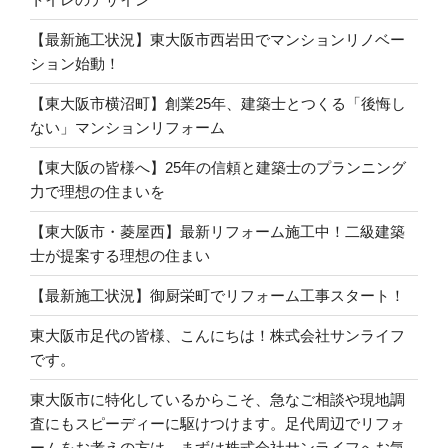
【最新施工状況】東大阪市西岩田でマンションリノベー
ション始動！
【東大阪市横沼町】創業25年、建築士とつくる「後悔し
ない」マンションリフォーム
【東大阪の皆様へ】25年の信頼と建築士のプランニング
力で理想の住まいを
【東大阪市・菱屋西】最新リフォーム施工中！二級建築
士が提案する理想の住まい
【最新施工状況】御厨栄町でリフォーム工事スタート！
東大阪市足代の皆様、こんにちは！株式会社サンライフ
です。
東大阪市に特化しているからこそ、急なご相談や現地調
査にもスピーディーに駆けつけます。足代周辺でリフォ
ームをお考えの方は、まずは株式会社サンライフへお気