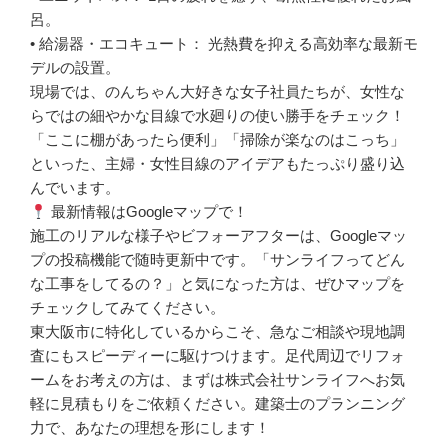
呂。
• 給湯器・エコキュート： 光熱費を抑える高効率な最新モ
デルの設置。
現場では、のんちゃん大好きな女子社員たちが、女性な
らではの細やかな目線で水廻りの使い勝手をチェック！
「ここに棚があったら便利」「掃除が楽なのはこっち」
といった、主婦・女性目線のアイデアもたっぷり盛り込
んでいます。
最新情報はGoogleマップで！
施工のリアルな様子やビフォーアフターは、Googleマッ
プの投稿機能で随時更新中です。「サンライフってどん
な工事をしてるの？」と気になった方は、ぜひマップを
チェックしてみてください。
東大阪市に特化しているからこそ、急なご相談や現地調
査にもスピーディーに駆けつけます。足代周辺でリフォ
ームをお考えの方は、まずは株式会社サンライフへお気
軽に見積もりをご依頼ください。建築士のプランニング
力で、あなたの理想を形にします！