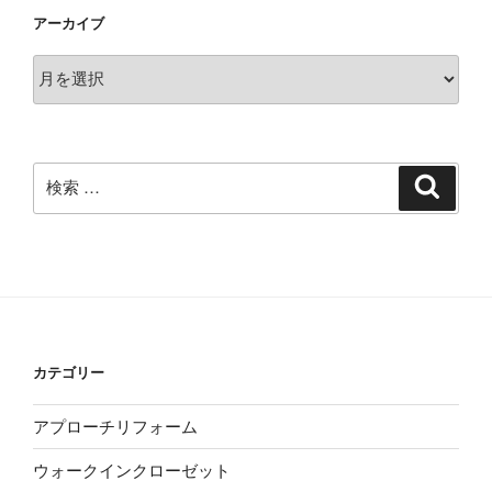
アーカイブ
ア
ー
カ
イ
ブ
検
検
索
索:
カテゴリー
アプローチリフォーム
ウォークインクローゼット