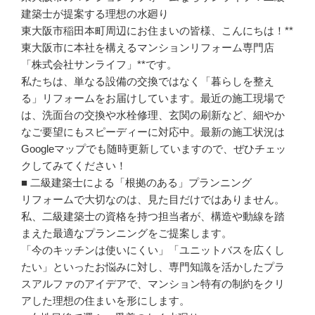
建築士が提案する理想の水廻り
東大阪市稲田本町周辺にお住まいの皆様、こんにちは！**
東大阪市に本社を構えるマンションリフォーム専門店
「株式会社サンライフ」**です。
私たちは、単なる設備の交換ではなく「暮らしを整え
る」リフォームをお届けしています。最近の施工現場で
は、洗面台の交換や水栓修理、玄関の刷新など、細やか
なご要望にもスピーディーに対応中。最新の施工状況は
Googleマップでも随時更新していますので、ぜひチェッ
クしてみてください！
■ 二級建築士による「根拠のある」プランニング
リフォームで大切なのは、見た目だけではありません。
私、二級建築士の資格を持つ担当者が、構造や動線を踏
まえた最適なプランニングをご提案します。
「今のキッチンは使いにくい」「ユニットバスを広くし
たい」といったお悩みに対し、専門知識を活かしたプラ
スアルファのアイデアで、マンション特有の制約をクリ
アした理想の住まいを形にします。