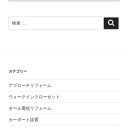
カ
イ
ブ
検
検
索
索:
カテゴリー
アプローチリフォーム
ウォークインクローゼット
オール電化リフォーム
カーポート設置