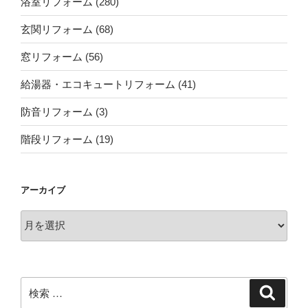
浴室リフォーム
(280)
玄関リフォーム
(68)
窓リフォーム
(56)
給湯器・エコキュートリフォーム
(41)
防音リフォーム
(3)
階段リフォーム
(19)
アーカイブ
ア
ー
カ
イ
ブ
検
検
索
索: