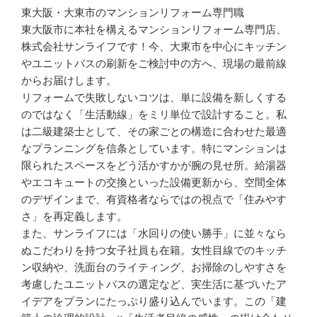
東大阪・大東市のマンションリフォーム専門職
東大阪市に本社を構えるマンションリフォーム専門店、
株式会社サンライフです！今、大東市を中心にキッチン
やユニットバスの刷新をご検討中の方へ、現場の最前線
からお届けします。
リフォームで失敗しないコツは、単に設備を新しくする
のではなく「生活動線」をミリ単位で設計すること。私
は二級建築士として、その家ごとの構造に合わせた最適
なプランニングを信条としています。特にマンションは
限られたスペースをどう活かすかが腕の見せ所。給湯器
やエコキュートの交換といった設備更新から、空間全体
のデザインまで、有資格者ならではの視点で「住みやす
さ」を再定義します。
また、サンライフには「水回りの使い勝手」に並々なら
ぬこだわりを持つ女子社員も在籍。女性目線でのキッチ
ン収納や、洗面台のライティング、お掃除のしやすさを
考慮したユニットバスの選定など、実生活に基づいたア
イデアをプランにたっぷり盛り込んでいます。この「建