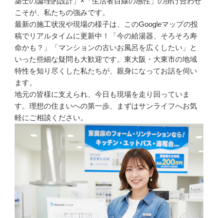
築士の論理的設計」×「生活者目線の感性」の掛け合わせ
こそが、私たちの強みです。
最新の施工状況や現場の様子は、このGoogleマップの投
稿でリアルタイムに更新中！「今の給湯器、そろそろ寿
命かも？」「マンションの古いお風呂を広くしたい」と
いった些細な疑問も大歓迎です。東大阪・大東市の地域
特性を知り尽くした私たちが、親身になってお話を伺い
ます。
地元の皆様に支えられ、今日も現場を走り回っていま
す。理想の住まいへの第一歩、まずはサンライフへお気
軽にご相談ください。