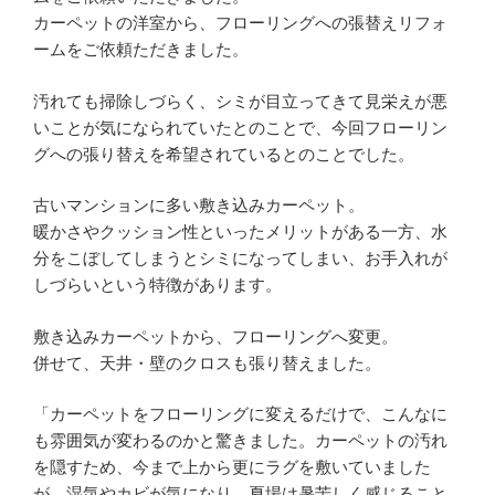
カーペットの洋室から、フローリングへの張替えリフォ
ームをご依頼ただきました。
汚れても掃除しづらく、シミが目立ってきて見栄えが悪
いことが気になられていたとのことで、今回フローリン
グへの張り替えを希望されているとのことでした。
古いマンションに多い敷き込みカーペット。
暖かさやクッション性といったメリットがある一方、水
分をこぼしてしまうとシミになってしまい、お手入れが
しづらいという特徴があります。
敷き込みカーペットから、フローリングへ変更。
併せて、天井・壁のクロスも張り替えました。
「カーペットをフローリングに変えるだけで、こんなに
も雰囲気が変わるのかと驚きました。カーペットの汚れ
を隠すため、今まで上から更にラグを敷いていました
が、湿気やカビが気になり、夏場は暑苦しく感じること