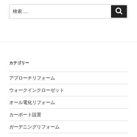
ブ
検
検
索
索:
カテゴリー
アプローチリフォーム
ウォークインクローゼット
オール電化リフォーム
カーポート設置
ガーデニングリフォーム