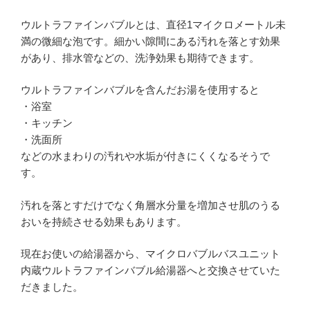
ウルトラファインバブルとは、直径1マイクロメートル未
満の微細な泡です。細かい隙間にある汚れを落とす効果
があり、排水管などの、洗浄効果も期待できます。
ウルトラファインバブルを含んだお湯を使用すると
・浴室
・キッチン
・洗面所
などの水まわりの汚れや水垢が付きにくくなるそうで
す。
汚れを落とすだけでなく角層水分量を増加させ肌のうる
おいを持続させる効果もあります。
現在お使いの給湯器から、マイクロバブルバスユニット
内蔵ウルトラファインバブル給湯器へと交換させていた
だきました。