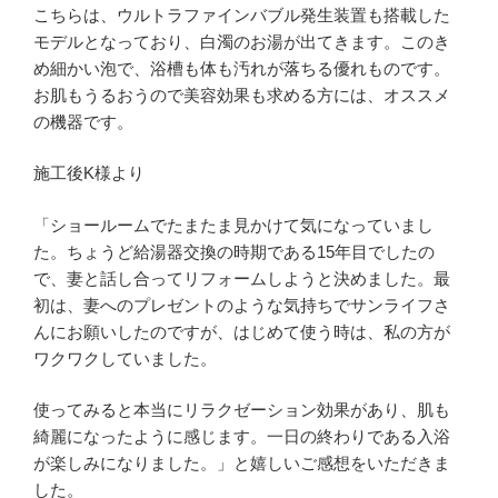
こちらは、ウルトラファインバブル発生装置も搭載した
モデルとなっており、白濁のお湯が出てきます。このき
め細かい泡で、浴槽も体も汚れが落ちる優れものです。
お肌もうるおうので美容効果も求める方には、オススメ
の機器です。
施工後K様より
「ショールームでたまたま見かけて気になっていまし
た。ちょうど給湯器交換の時期である15年目でしたの
で、妻と話し合ってリフォームしようと決めました。最
初は、妻へのプレゼントのような気持ちでサンライフさ
んにお願いしたのですが、はじめて使う時は、私の方が
ワクワクしていました。
使ってみると本当にリラクゼーション効果があり、肌も
綺麗になったように感じます。一日の終わりである入浴
が楽しみになりました。」と嬉しいご感想をいただきま
した。