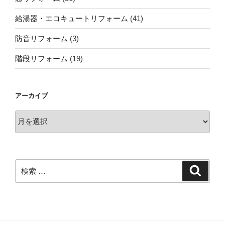
給湯器・エコキュートリフォーム
(41)
防音リフォーム
(3)
階段リフォーム
(19)
アーカイブ
ア
ー
カ
イ
ブ
検
検
索
索: