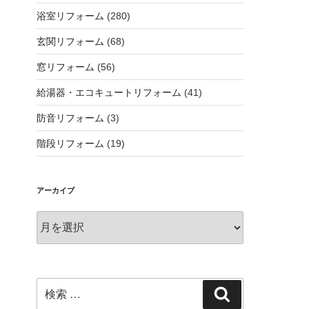
浴室リフォーム
(280)
玄関リフォーム
(68)
窓リフォーム
(56)
給湯器・エコキュートリフォーム
(41)
防音リフォーム
(3)
階段リフォーム
(19)
アーカイブ
ア
ー
カ
イ
ブ
検
検
索: