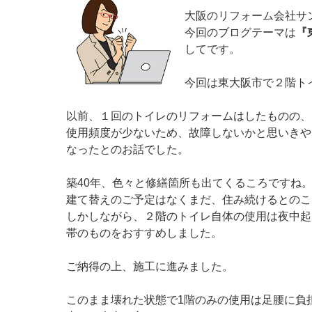
大阪のリフォーム会社サ
今回のブログテーマは
『
してです。
今回は東大阪市で２階ト
以前、１回のトイレのリフォームはしたものの、
使用頻度が少ないため、故障しないかと思いきや
なったとのお話でした。
築40年、色々と修繕箇所も出てくるころですね
建て替えのご予定はなくまだ、住み続けるとのこ
しかしながら、２階のトイレ自体の使用は夜中起
帯のものをおすすめしました。
ご納得の上、施工に進みました。
このまま壊れた状態で1階のみの使用は足腰に負