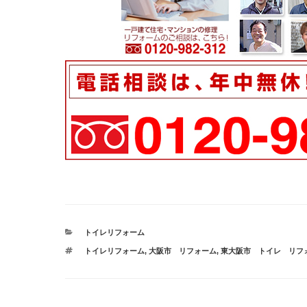
カ
トイレリフォーム
テ
タ
トイレリフォーム
,
大阪市 リフォーム
,
東大阪市 トイレ リフ
ゴ
グ
リ
ー