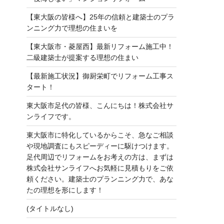
【東大阪の皆様へ】25年の信頼と建築士のプラ
ンニング力で理想の住まいを
【東大阪市・菱屋西】最新リフォーム施工中！
二級建築士が提案する理想の住まい
【最新施工状況】御厨栄町でリフォーム工事ス
タート！
東大阪市足代の皆様、こんにちは！株式会社サ
ンライフです。
東大阪市に特化しているからこそ、急なご相談
や現地調査にもスピーディーに駆けつけます。
足代周辺でリフォームをお考えの方は、まずは
株式会社サンライフへお気軽に見積もりをご依
頼ください。建築士のプランニング力で、あな
たの理想を形にします！
(タイトルなし)