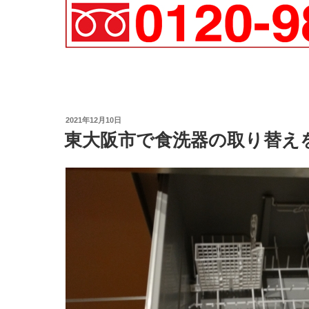
投
2021年12月10日
稿
東大阪市で食洗器の取り替え
日: