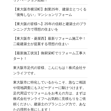
【東大阪市横沼町】創業25年、建築士とつくる
「後悔しない」マンションリフォーム
【東大阪の皆様へ】25年の信頼と建築士のプラ
ンニング力で理想の住まいを
【東大阪市・菱屋西】最新リフォーム施工中！
二級建築士が提案する理想の住まい
【最新施工状況】御厨栄町でリフォーム工事ス
タート！
東大阪市足代の皆様、こんにちは！株式会社サ
ンライフです。
東大阪市に特化しているからこそ、急なご相談
や現地調査にもスピーディーに駆けつけます。
足代周辺でリフォームをお考えの方は、まずは
株式会社サンライフへお気軽に見積もりをご依
頼ください。建築士のプランニング力で、あな
たの理想を形にします！