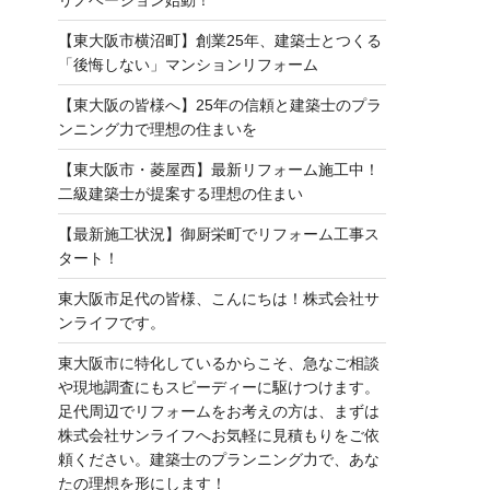
【東大阪市横沼町】創業25年、建築士とつくる
「後悔しない」マンションリフォーム
【東大阪の皆様へ】25年の信頼と建築士のプラ
ンニング力で理想の住まいを
【東大阪市・菱屋西】最新リフォーム施工中！
二級建築士が提案する理想の住まい
【最新施工状況】御厨栄町でリフォーム工事ス
タート！
東大阪市足代の皆様、こんにちは！株式会社サ
ンライフです。
東大阪市に特化しているからこそ、急なご相談
や現地調査にもスピーディーに駆けつけます。
足代周辺でリフォームをお考えの方は、まずは
株式会社サンライフへお気軽に見積もりをご依
頼ください。建築士のプランニング力で、あな
たの理想を形にします！