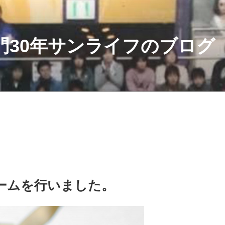
門30年サンライフのブログ
ームを行いました。