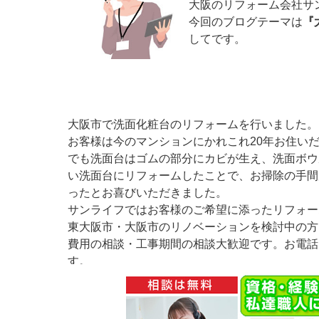
大阪のリフォーム会社サ
今回のブログテーマは
『
してです。
大阪市で洗面化粧台のリフォームを行いました。
お客様は今のマンションにかれこれ20年お住い
でも洗面台はゴムの部分にカビが生え、洗面ボウ
い洗面台にリフォームしたことで、お掃除の手間
ったとお喜びいただきました。
サンライフではお客様のご希望に添ったリフォー
東大阪市・大阪市のリノベーションを検討中の方
費用の相談・工事期間の相談大歓迎です。お電話
す。