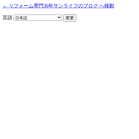
← リフォーム専門30年サンライフのブログ へ移動
言語