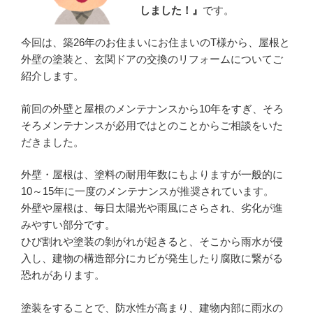
しました！』
です。
今回は、築26年のお住まいにお住まいのT様から、屋根と
外壁の塗装と、玄関ドアの交換のリフォームについてご
紹介します。
前回の外壁と屋根のメンテナンスから10年をすぎ、そろ
そろメンテナンスが必用ではとのことからご相談をいた
だきました。
外壁・屋根は、塗料の耐用年数にもよりますが一般的に
10～15年に一度のメンテナンスが推奨されています。
外壁や屋根は、毎日太陽光や雨風にさらされ、劣化が進
みやすい部分です。
ひび割れや塗装の剝がれが起きると、そこから雨水が侵
入し、建物の構造部分にカビが発生したり腐敗に繋がる
恐れがあります。
塗装をすることで、防水性が高まり、建物内部に雨水の