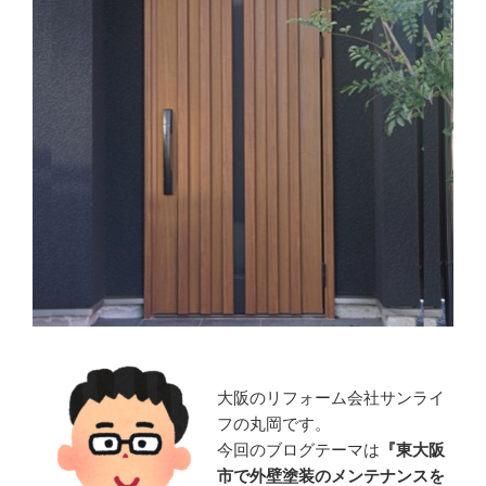
大阪のリフォーム会社サンライ
フの丸岡です。
今回のブログテーマは
『
東大阪
市で外壁塗装のメンテナンスを