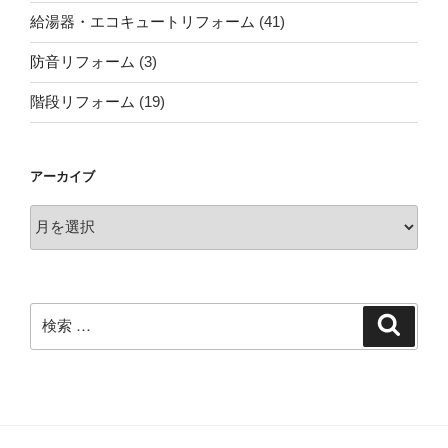
給湯器・エコキュートリフォーム
(41)
防音リフォーム
(3)
階段リフォーム
(19)
アーカイブ
ア
ー
カ
イ
ブ
検
検
索
索: