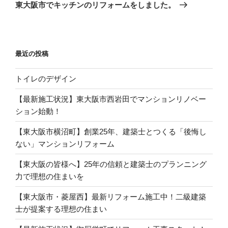
ゲ
の
東大阪市でキッチンのリフォームをしました。
投
ー
稿
シ
ョ
最近の投稿
ン
トイレのデザイン
【最新施工状況】東大阪市西岩田でマンションリノベー
ション始動！
【東大阪市横沼町】創業25年、建築士とつくる「後悔し
ない」マンションリフォーム
【東大阪の皆様へ】25年の信頼と建築士のプランニング
力で理想の住まいを
【東大阪市・菱屋西】最新リフォーム施工中！二級建築
士が提案する理想の住まい