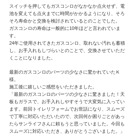
スイッチを押してもガスコンロがなかなか点火せず、電
池を変えても点火までに時間がかかるようになり、そろ
そろ寿命かと交換を検討されているとのことでした。
ガスコンロの寿命は一般的に10年ほどと言われていま
す。
24年ご使用されてきたガスコンロ、取れない汚れも蓄積
し、お手入れもしづらいとのことで、交換させていただ
くことになりました。
最新のガスコンロのパーツの少なさに驚かれていたＫ
様。
施工後に嬉しいご感想をいただきました。
「最新のガスコンロのパーツの少なさに驚きました！天
板もガラスで、お手入れしやすそうで大変気に入ってい
ます。前回トイレリフォームでお世話になり、スムーズ
で丁寧に対応いただいたので、次回何か困りごとがあっ
たらサンライフさんに頼もうと思っていました。今回も
スムーズに対応いただき、ありがとうございました。」