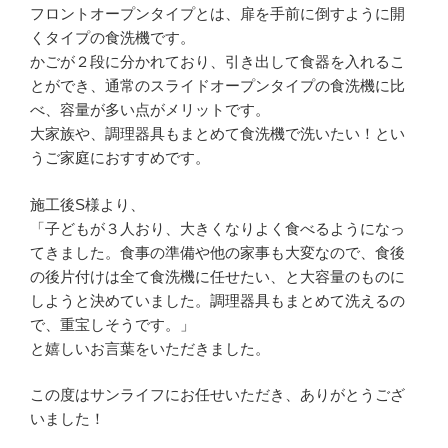
フロントオープンタイプとは、扉を手前に倒すように開
くタイプの食洗機です。
かごが２段に分かれており、引き出して食器を入れるこ
とができ、通常のスライドオープンタイプの食洗機に比
べ、容量が多い点がメリットです。
大家族や、調理器具もまとめて食洗機で洗いたい！とい
うご家庭におすすめです。
施工後S様より、
「子どもが３人おり、大きくなりよく食べるようになっ
てきました。食事の準備や他の家事も大変なので、食後
の後片付けは全て食洗機に任せたい、と大容量のものに
しようと決めていました。調理器具もまとめて洗えるの
で、重宝しそうです。」
と嬉しいお言葉をいただきました。
この度はサンライフにお任せいただき、ありがとうござ
いました！