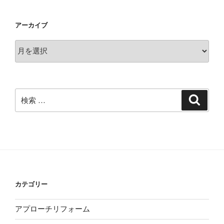
アーカイブ
ア
ー
カ
イ
ブ
検
検
索
索:
カテゴリー
アプローチリフォーム