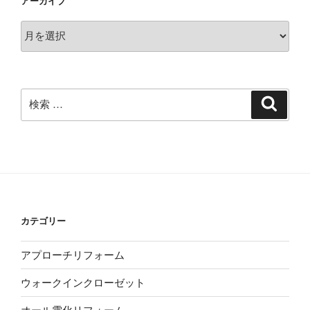
アーカイブ
ア
ー
カ
イ
ブ
検
検
索
索:
カテゴリー
アプローチリフォーム
ウォークインクローゼット