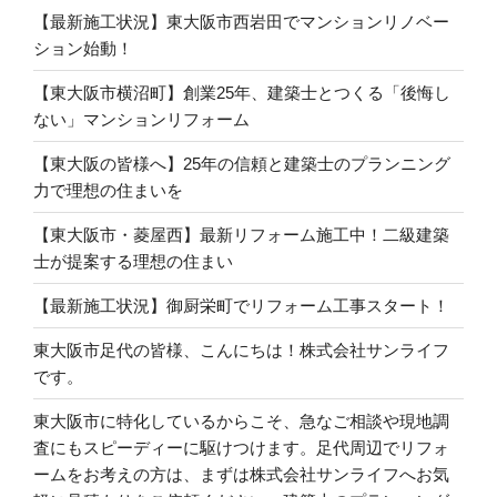
【最新施工状況】東大阪市西岩田でマンションリノベー
ション始動！
【東大阪市横沼町】創業25年、建築士とつくる「後悔し
ない」マンションリフォーム
【東大阪の皆様へ】25年の信頼と建築士のプランニング
力で理想の住まいを
【東大阪市・菱屋西】最新リフォーム施工中！二級建築
士が提案する理想の住まい
【最新施工状況】御厨栄町でリフォーム工事スタート！
東大阪市足代の皆様、こんにちは！株式会社サンライフ
です。
東大阪市に特化しているからこそ、急なご相談や現地調
査にもスピーディーに駆けつけます。足代周辺でリフォ
ームをお考えの方は、まずは株式会社サンライフへお気