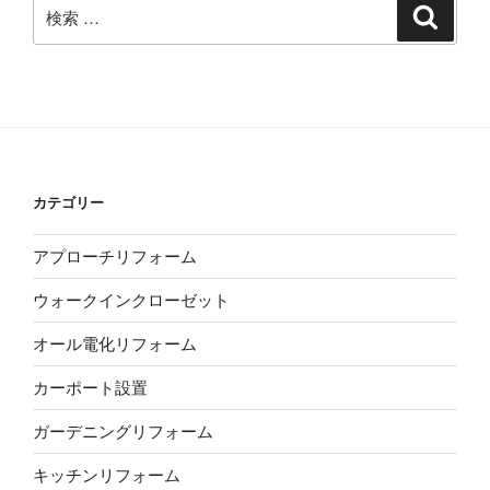
ブ
検
検
索
索:
カテゴリー
アプローチリフォーム
ウォークインクローゼット
オール電化リフォーム
カーポート設置
ガーデニングリフォーム
キッチンリフォーム