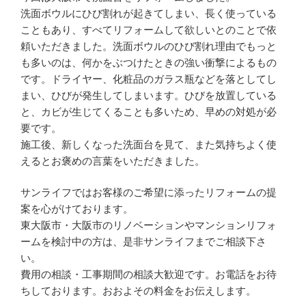
洗面ボウルにひび割れが起きてしまい、長く使っている
こともあり、すべてリフォームして欲しいとのことで依
頼いただきました。洗面ボウルのひび割れ理由でもっと
も多いのは、何かをぶつけたときの強い衝撃によるもの
です。ドライヤー、化粧品のガラス瓶などを落としてし
まい、ひびが発生してしまいます。ひびを放置している
と、カビが生じてくることも多いため、早めの対処が必
要です。
施工後、新しくなった洗面台を見て、また気持ちよく使
えるとお褒めの言葉をいただきました。
サンライフではお客様のご希望に添ったリフォームの提
案を心がけております。
東大阪市・大阪市のリノベーションやマンションリフォ
ームを検討中の方は、是非サンライフまでご相談下さ
い。
費用の相談・工事期間の相談大歓迎です。お電話をお待
ちしております。おおよその料金をお伝えします。