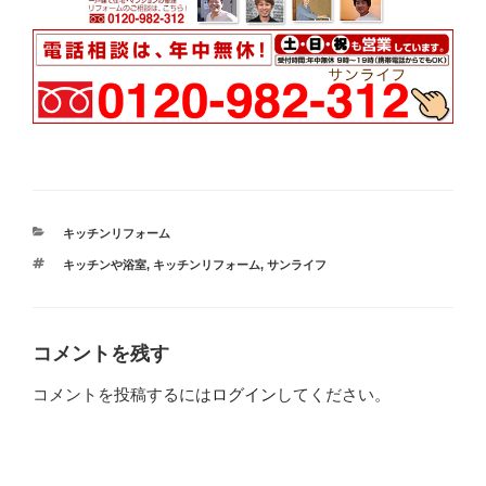
カ
キッチンリフォーム
テ
タ
キッチンや浴室
,
キッチンリフォーム
,
サンライフ
ゴ
グ
リ
ー
コメントを残す
コメントを投稿するには
ログイン
してください。