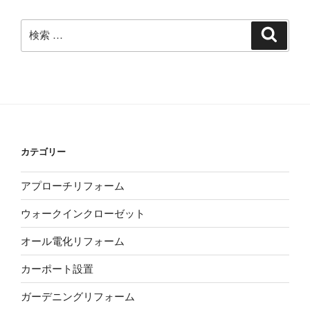
イ
ブ
検
検
索
索:
カテゴリー
アプローチリフォーム
ウォークインクローゼット
オール電化リフォーム
カーポート設置
ガーデニングリフォーム