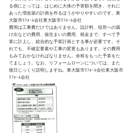
る側にとっては、はじめに大体の予算額を聞き、それに
あった増改築の計画を作るほうがやりやすいのです。東
大阪市ﾘﾌｫｰﾑ会社東大阪市ﾘﾌｫｰﾑ会社
費用は工事費だけではありません。設計料、役所への届
け出などの費用、仮住まいの費用、税金まで、すべて予
算に計上し、総合的な予算計画とする事が必要です。そ
れでも、不確定要素や工事の変更もあります。その費用
もみておかなければなりません。余裕をもった予算をた
てましょう。なお、リフォームローンについては、また
後日じっくり説明しますね。東大阪市ﾘﾌｫｰﾑ会社東大阪市
ﾘﾌｫｰﾑ会社