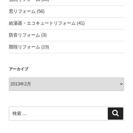
窓リフォーム
(56)
給湯器・エコキュートリフォーム
(41)
防音リフォーム
(3)
階段リフォーム
(19)
アーカイブ
ア
ー
カ
イ
ブ
検
検
索
索: