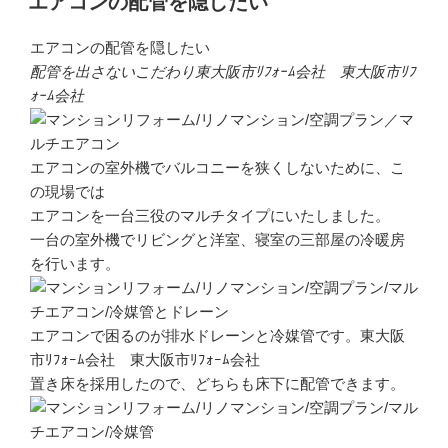
エアコンの配管を隠したい
日:
エアコンの配管を隠したい
配管を出さないこだわり東大阪市ﾘﾌｫｰﾑ会社 東大阪市ﾘﾌ
ｫｰﾑ会社
エアコンの室外機でバルコニーを狭くしないために、こ
の現場では
エアコンを一台三役のマルチタイプにいたしました。
一台の室外機でリビングと洋室、寝室の三部屋の冷暖房
を行います。
エアコンで困るのが排水ドレーンと冷媒管です。東大阪
市ﾘﾌｫｰﾑ会社 東大阪市ﾘﾌｫｰﾑ会社
置き床を採用したので、どちらも床下に配管できます。