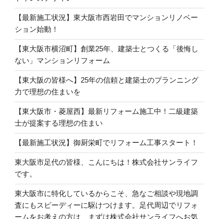
【最新施工状況】東大阪市西岩田でマンションリノベー
ション始動！
【東大阪市横沼町】創業25年、建築士とつくる「後悔し
ない」マンションリフォーム
【東大阪の皆様へ】25年の信頼と建築士のプランニング
力で理想の住まいを
【東大阪市・菱屋西】最新リフォーム施工中！二級建築
士が提案する理想の住まい
【最新施工状況】御厨栄町でリフォーム工事スタート！
東大阪市足代の皆様、こんにちは！株式会社サンライフ
です。
東大阪市に特化しているからこそ、急なご相談や現地調
査にもスピーディーに駆けつけます。足代周辺でリフォ
ームをお考えの方は、まずは株式会社サンライフへお気