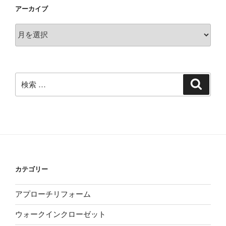
アーカイブ
ア
ー
カ
イ
ブ
検
検
索
索:
カテゴリー
アプローチリフォーム
ウォークインクローゼット